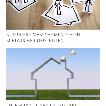
STRENGERE MASSNAHMEN GEGEN M
IETWUCHER UMSTRITTEN
ENERGETISCHE SANIERUNG UND