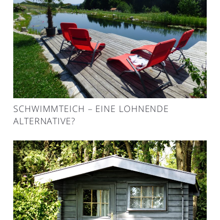
SCHWIMMTEICH – EINE LOHNENDE
ALTERNATIVE?