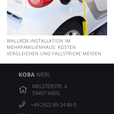
WALLBOX-INSTALLATION IM
MEHRFAMILIENHAUS: KOSTEN
VERGLEICHEN UND FALLSTRICKE MEIDEN
KOBA
WERL
MELSTERSTR. 4
59457 WERL
+49 2922 89 24 89 0