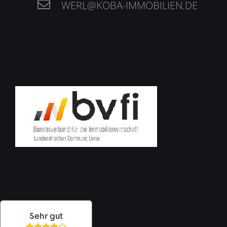
WERL@KOBA-IMMOBILIEN.DE