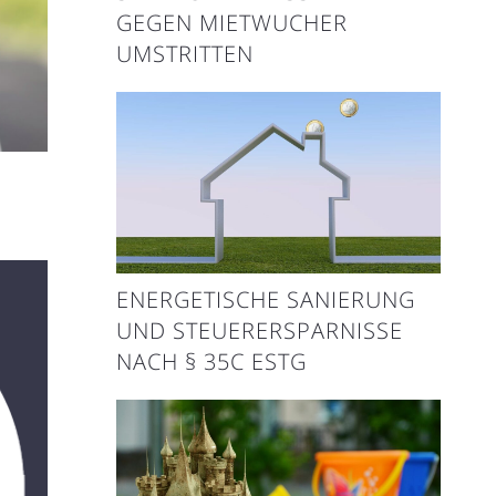
EGEN MIETWUCHER U
MSTRITTEN
ENERGETISCHE SANIERUNG
UND STEUERERSPARNISSE
NACH § 35C ESTG