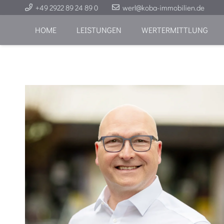
+49 2922 89 24 89 0
werl@koba-immobilien.de
HOME
LEISTUNGEN
WERTERMITTLUNG