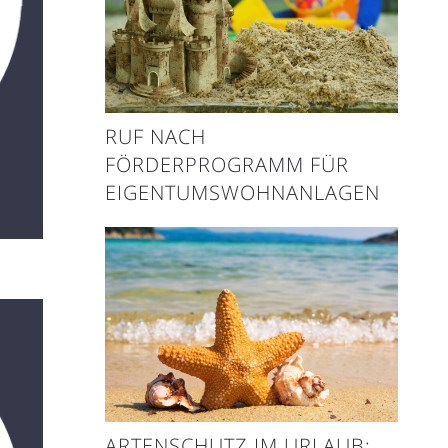
RUF NACH
FÖRDERPROGRAMM FÜR
EIGENTUMSWOHNANLAGEN
ARTENSCHUTZ IM URLAUB: