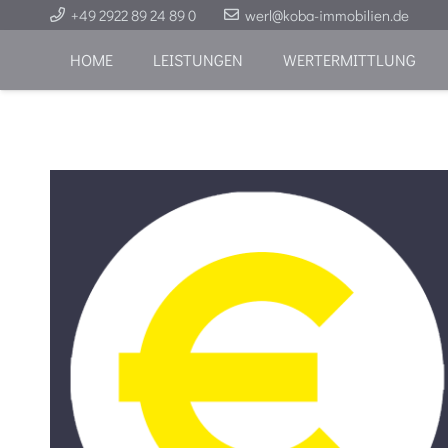
+49 2922 89 24 89 0
werl@koba-immobilien.de
HOME
LEISTUNGEN
WERTERMITTLUNG