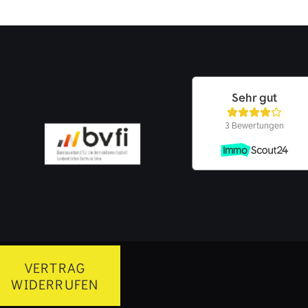
VERTRAG
WIDERRUFEN