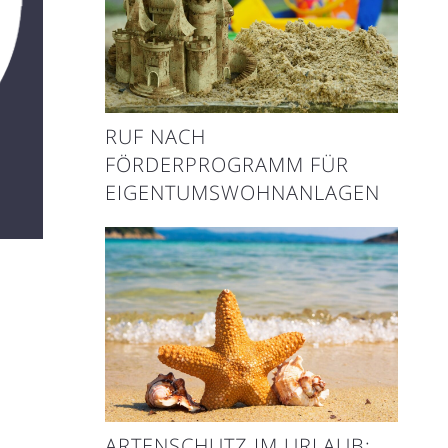
RUF NACH
FÖRDERPROGRAMM FÜR
EIGENTUMSWOHNANLAGEN
ARTENSCHUTZ IM URLAUB: