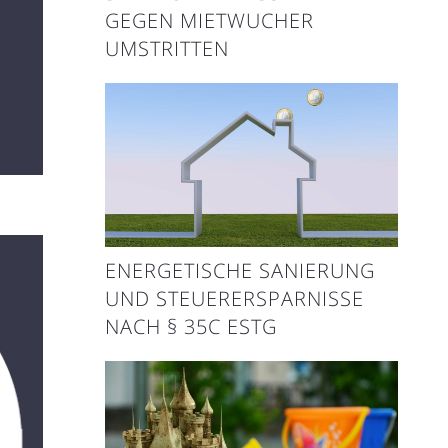
EGEN MIETWUCHER U
MSTRITTEN
ENERGETISCHE SANIERUNG
UND STEUERERSPARNISSE
NACH § 35C ESTG