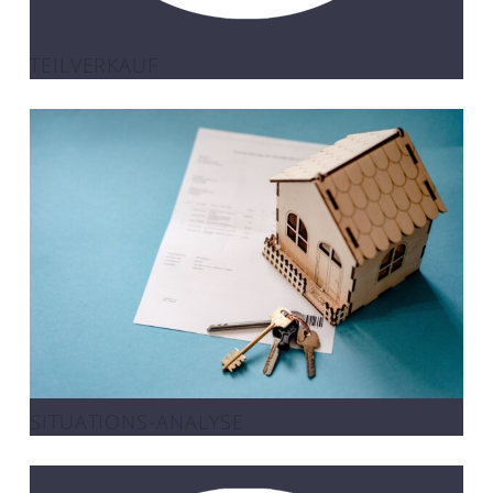
TEILVERKAUF
SITUATIONS-ANALYSE