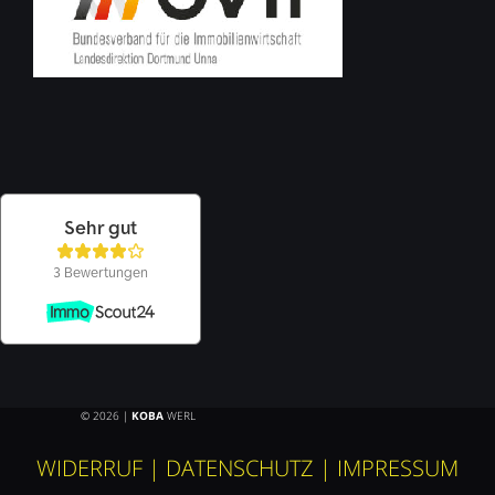
© 2026 |
KOBA
WERL
WIDERRUF
|
DATENSCHUTZ
|
IMPRESSUM