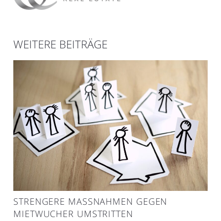
WEITERE BEITRÄGE
STRENGERE MASSNAHMEN GEGEN M
IETWUCHER UMSTRITTEN